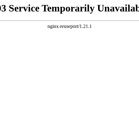
03 Service Temporarily Unavailab
nginx-reuseport/1.21.1